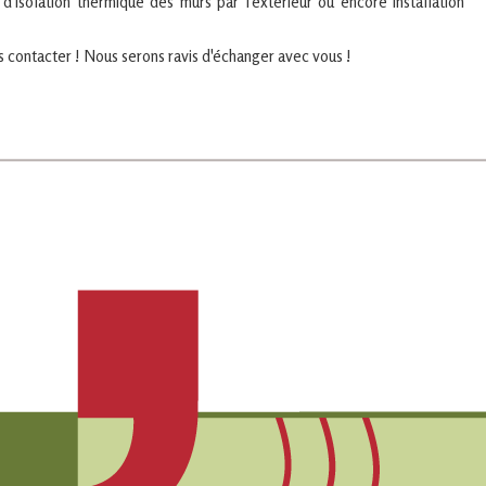
on d'isolation thermique des murs par l'extérieur ou encore installation
s contacter ! Nous serons ravis d'échanger avec vous !