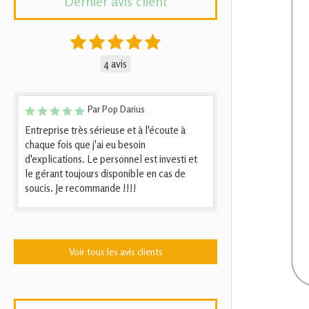
Dernier avis client
4 avis
Par Pop Darius
Entreprise très sérieuse et à l'écoute à
chaque fois que j'ai eu besoin
d'explications. Le personnel est investi et
le gérant toujours disponible en cas de
soucis. Je recommande !!!!
Voir tous les avis clients