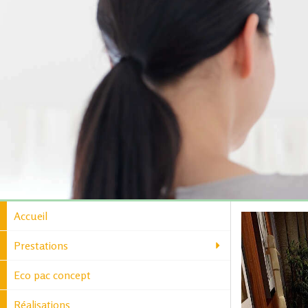
Accueil
Prestations
Eco pac concept
Réalisations