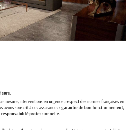
rieure
.
n sur-mesure, interventions en urgence, respect des normes françaises en
us avons souscrit à ces assurances :
garantie de bon fonctionnement,
e responsabilité professionnelle
.