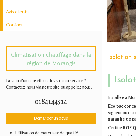
Avis clients
Contact
Climatisation chauffage dans la
Isolation 
région de Morangis
Isola
Besoin d'un conseil, un devis ou un service ?
Contactez-nous via notre site ou appelez nous.
Installée à Mor
0184144514
Eco pac conc
vigueur ou enco
Demander un devis
garantie de pa
Certifié
RGE Qu
Utilisation de matériaux de qualité